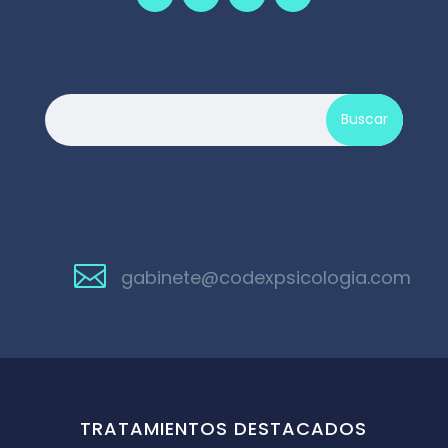

gabinete@codexpsicologia.com
TRATAMIENTOS DESTACADOS