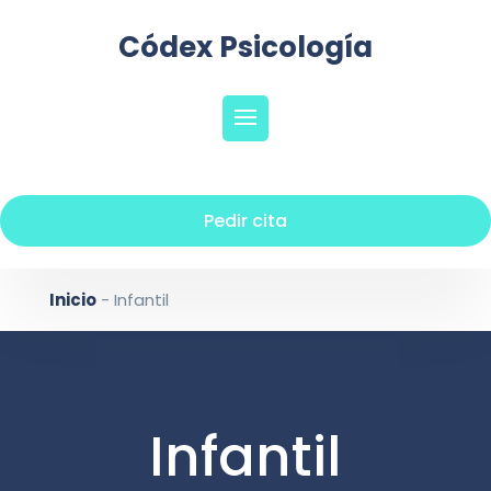
Códex Psicología
Pedir cita
Inicio
-
Infantil
Infantil