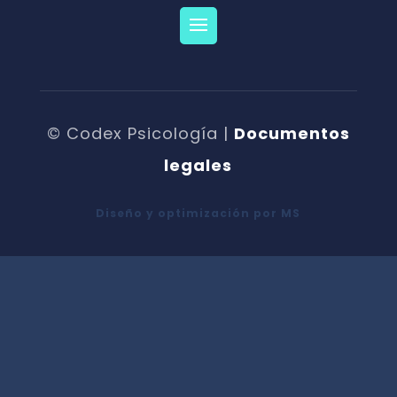
© Codex Psicología |
Documentos
legales
Diseño y optimización por MS