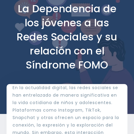
La Dependencia de
los jóvenes a las
Redes Sociales y su
relación con el
Síndrome FOMO
En la actualidad digital, las redes sociales se
han entrelazado de manera significativa en
la vida cotidiana de niños y adolescentes.
Plataformas como Instagram, TikTok,
Snapchat y otras ofrecen un espacio para la
conexión, la expresión y la exploración del
mundo. Sin embargo, esta interacción