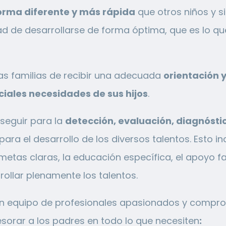
orma diferente y más rápida
que otros niños y s
d de desarrollarse de forma óptima, que es lo que
as familias de recibir una adecuada
orientación 
iales necesidades de sus hijos
.
 seguir para la
detección, evaluación, diagnóstic
ara el desarrollo de los diversos talentos. Esto in
etas claras, la educación específica, el apoyo fa
ollar plenamente los talentos.
un equipo de profesionales apasionados y compro
sorar a los padres en todo lo que necesiten
: