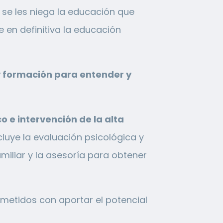
i se les niega la educación que
 en definitiva la educación
y formación para entender y
o e intervención de la alta
cluye la evaluación psicológica y
miliar y la asesoría para obtener
metidos con aportar el potencial