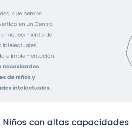
ades, que hemos
ertido en un Centro
y enriquecimiento de
intelectuales,
llo e implementación
s necesidades
es de niños y
des intelectuales.
Niños con altas capacidades