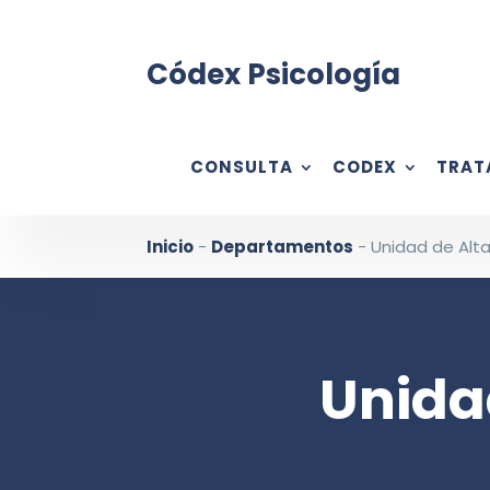
Códex Psicología
CONSULTA
CODEX
TRAT
Inicio
-
Departamentos
-
Unidad de Alt
Unida