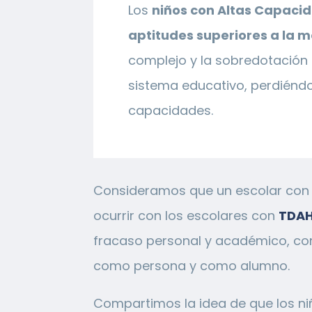
Los
niños con Altas Capacid
aptitudes superiores a la 
complejo y la sobredotación 
sistema educativo, perdiéndo
capacidades.
Consideramos que un escolar con a
ocurrir con los escolares con
TDA
fracaso personal y académico, com
como persona y como alumno.
Compartimos la idea de que los ni