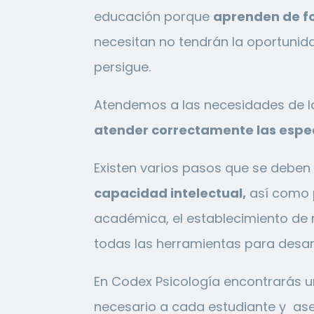
educación porque
aprenden de f
necesitan no tendrán la oportunida
persigue.
Atendemos a las necesidades de l
atender correctamente las espec
Existen varios pasos que se deben
capacidad intelectual,
así como p
académica, el establecimiento de m
todas las herramientas para desarr
En Codex Psicología encontrarás 
necesario a cada estudiante y ase