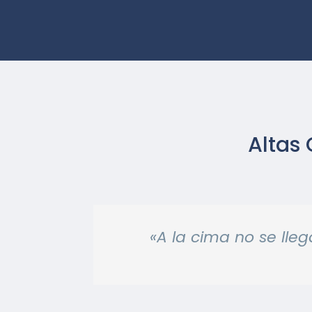
Altas 
«A la cima no se ll