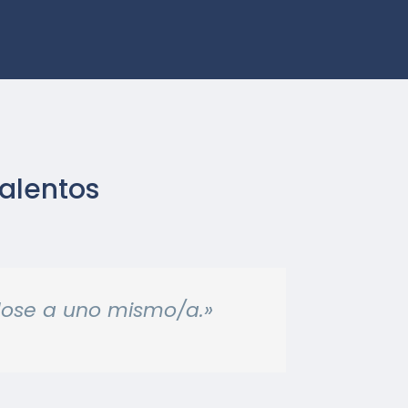
alentos
dose a uno mismo/a.»