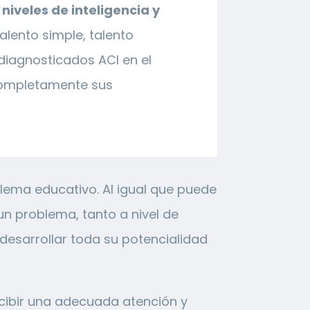
n
niveles de inteligencia y
alento simple, talento
 diagnosticados ACI en el
 completamente sus
lema educativo. Al igual que puede
n problema, tanto a nivel de
esarrollar toda su potencialidad
cibir una adecuada atención y