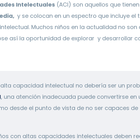
ades Intelectuales
(ACI) son aquellos que tiene
media,
y se colocan en un espectro que incluye el t
intelectual. Muchos niños en la actualidad no son
se así la oportunidad de explorar y desarrollar
lta capacidad intelectual no debería ser un prob
H
, una atención inadecuada puede convertirse en u
o desde el punto de vista de no ser capaces de d
ños con altas capacidades intelectuales deben re