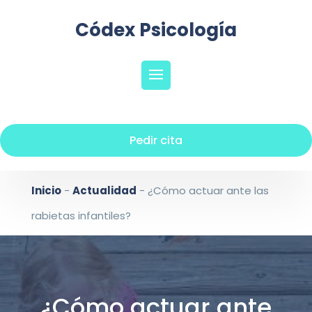
Códex Psicología
Pedir cita
Inicio
-
Actualidad
-
¿Cómo actuar ante las
rabietas infantiles?
¿Cómo actuar ante