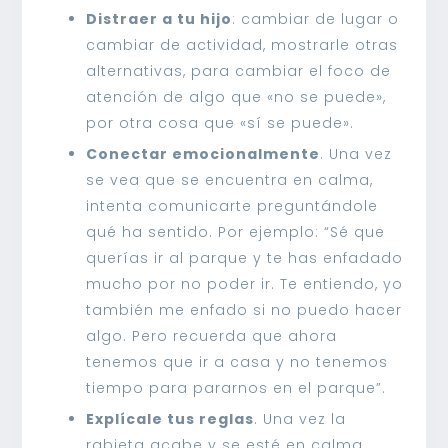
Distraer a tu hijo
: cambiar de lugar o
cambiar de actividad, mostrarle otras
alternativas, para cambiar el foco de
atención de algo que «no se puede»,
por otra cosa que «sí se puede».
Conectar emocionalmente
. Una vez
se vea que se encuentra en calma,
intenta comunicarte preguntándole
qué ha sentido. Por ejemplo: “Sé que
querías ir al parque y te has enfadado
mucho por no poder ir. Te entiendo, yo
también me enfado si no puedo hacer
algo. Pero recuerda que ahora
tenemos que ir a casa y no tenemos
tiempo para pararnos en el parque”.
Explícale tus reglas
. Una vez la
rabieta acabe y se esté en calma,