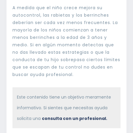
A medida que el niño crece mejora su
autocontrol, las rabietas y los berrinches
deberían ser cada vez menos frecuentes. La
mayoría de los niños comienzan a tener
menos berrinches a la edad de 3 años y
medio. Si en algún momento detectas que
no das llevado estas estrategias o que la
conducta de tu hijo sobrepasa ciertos límites
que se escapan de tu control no dudes en
buscar ayuda profesional.
Este contenido tiene un objetivo meramente
informativo. Si sientes que necesitas ayuda
solicita una
consulta con un profesional.