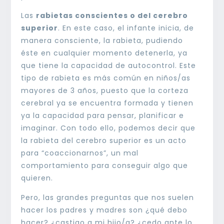
Las
rabietas conscientes o del cerebro
superior
. En este caso, el infante inicia, de
manera consciente, la rabieta, pudiendo
éste en cualquier momento detenerla, ya
que tiene la capacidad de autocontrol. Este
tipo de rabieta es más común en niños/as
mayores de 3 años, puesto que la corteza
cerebral ya se encuentra formada y tienen
ya la capacidad para pensar, planificar e
imaginar. Con todo ello, podemos decir que
la rabieta del cerebro superior es un acto
para “coaccionarnos”, un mal
comportamiento para conseguir algo que
quieren.
Pero, las grandes preguntas que nos suelen
hacer los padres y madres son ¿qué debo
hacer? ¿castigo a mi hijo/a? ¿cedo ante lo