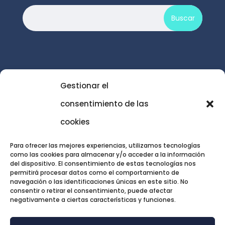
Gestionar el

gabinete@codexpsicologia.com
consentimiento de las
cookies
Para ofrecer las mejores experiencias, utilizamos tecnologías
como las cookies para almacenar y/o acceder a la información
del dispositivo. El consentimiento de estas tecnologías nos
TRATAMIENTOS DESTACADOS
permitirá procesar datos como el comportamiento de
navegación o las identificaciones únicas en este sitio. No
consentir o retirar el consentimiento, puede afectar
negativamente a ciertas características y funciones.