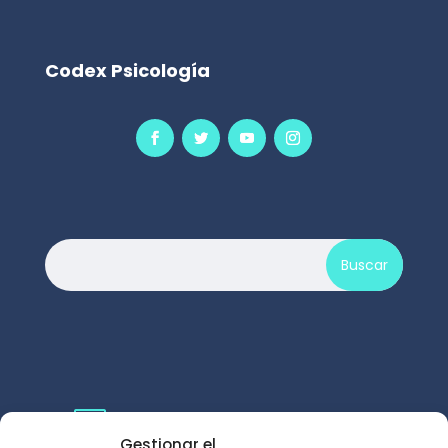
Codex Psicología

gabinete@codexpsicologia.com
Gestionar el