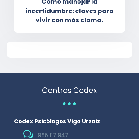
Cómo manejar la
incertidumbre: claves para
vivir con más clama.
Centros Codex
…
Codex Psicólogos Vigo Urzaiz
w
986 117 947