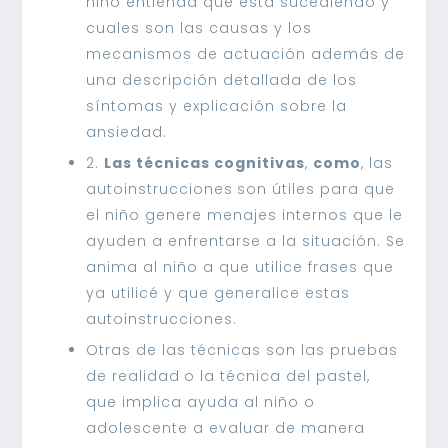
niño entienda qué está sucediendo y
cuales son las causas y los
mecanismos de actuación además de
una descripción detallada de los
síntomas y explicación sobre la
ansiedad.
2.
Las técnicas cognitivas
,
como
, las
autoinstrucciones
son útiles para que
el niño genere menajes internos que le
ayuden a enfrentarse a la situación. Se
anima al niño a que utilice frases que
ya utilicé y que generalice estas
autoinstrucciones.
Otras de las técnicas son las pruebas
de realidad
o la técnica del pastel,
que implica ayuda al niño o
adolescente a evaluar de manera