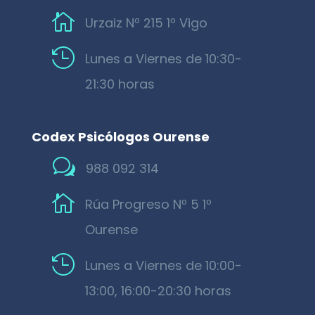

Urzaiz Nº 215 1º Vigo

Lunes a Viernes de 10:30-
21:30 horas
Codex Psicólogos Ourense
w
988 092 314

Rúa Progreso Nº 5 1º
Ourense

Lunes a Viernes de 10:00-
13:00, 16:00-20:30 horas