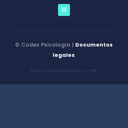
© Codex Psicología |
Documentos
legales
Diseño y optimización por MS