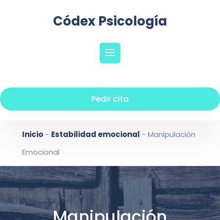
Códex Psicología
Pedir cita
Inicio
-
Estabilidad emocional
-
Manipulación
Emocional
Manipulación