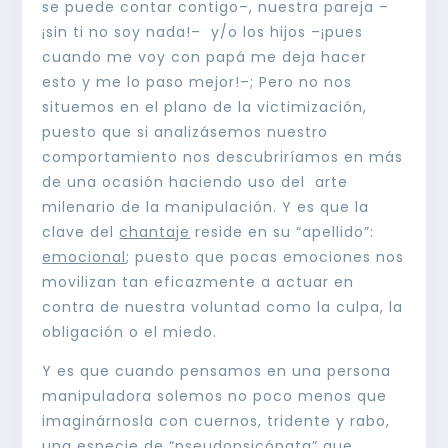
se puede contar contigo–, nuestra pareja –
¡sin ti no soy nada!– y/o los hijos –¡pues
cuando me voy con papá me deja hacer
esto y me lo paso mejor!–; Pero no nos
situemos en el plano de la victimización,
puesto que si analizásemos nuestro
comportamiento nos descubriríamos en más
de una ocasión haciendo uso del arte
milenario de la manipulación. Y es que la
clave del
chantaje
reside en su “apellido”:
emocional
; puesto que pocas emociones nos
movilizan tan eficazmente a actuar en
contra de nuestra voluntad como la culpa, la
obligación o el miedo.
Y es que cuando pensamos en una persona
manipuladora solemos no poco menos que
imaginárnosla con cuernos, tridente y rabo,
una especie de “pseudopsicópata” que