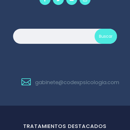

gabinete@codexpsicologia.com
TRATAMIENTOS DESTACADOS