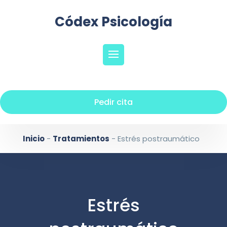
Códex Psicología
Pedir cita
Inicio
-
Tratamientos
-
Estrés postraumático
Estrés