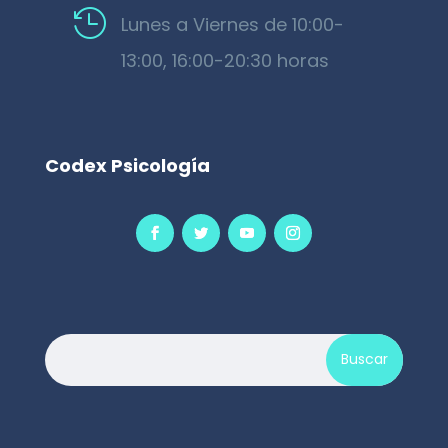

Lunes a Viernes de 10:00-
13:00, 16:00-20:30 horas
Codex Psicología