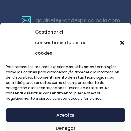

gabinete@codexpsicologia.com
Gestionar el
consentimiento de las
cookies
TRATAMIENTOS DESTACADOS
Para ofrecer las mejores experiencias, utilizamos tecnologías
como las cookies para almacenar y/o acceder a la información
del dispositivo. El consentimiento de estas tecnologías nos
permitirá procesar datos como el comportamiento de
navegación o las identificaciones únicas en este sitio. No
consentir o retirar el consentimiento, puede afectar
negativamente a ciertas características y funciones.
© Codex Psicología |
Documentos
Aceptar
legales
Denegar