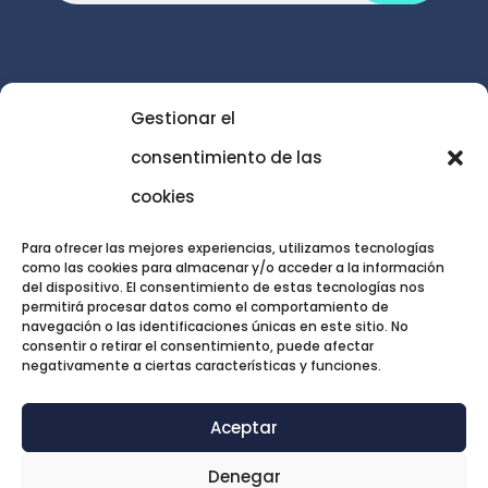
Gestionar el

gabinete@codexpsicologia.com
consentimiento de las
cookies
Para ofrecer las mejores experiencias, utilizamos tecnologías
como las cookies para almacenar y/o acceder a la información
del dispositivo. El consentimiento de estas tecnologías nos
permitirá procesar datos como el comportamiento de
TRATAMIENTOS DESTACADOS
navegación o las identificaciones únicas en este sitio. No
consentir o retirar el consentimiento, puede afectar
negativamente a ciertas características y funciones.
Aceptar
Denegar