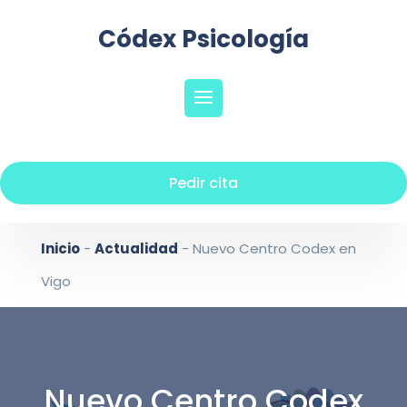
Códex Psicología
Pedir cita
Inicio
-
Actualidad
-
Nuevo Centro Codex en
Vigo
Nuevo Centro Codex